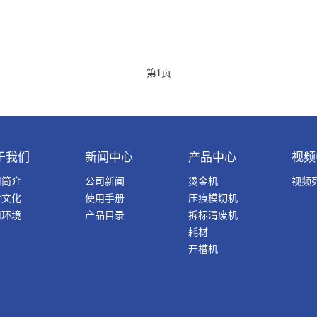
第1页
于我们
新闻中心
产品中心
视频
司简介
公司新闻
烫金机
视频
业文化
使用手册
压痕模切机
司环境
产品目录
拆标清废机
耗材
开槽机