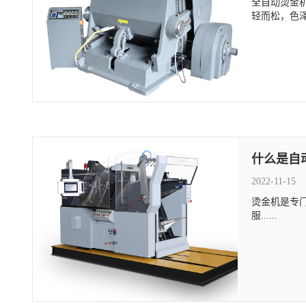
全自动烫金
轻而松，色泽
什么是自
2022-11-15
烫金机是专门
服......