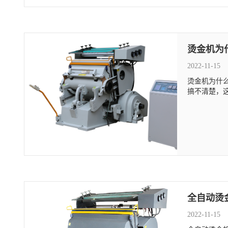
烫金机为
2022-11-15
烫金机为什
搞不清楚，这
全自动烫
2022-11-15