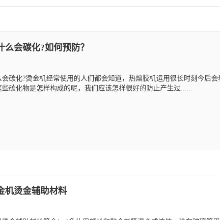
什么会碳化?如何预防？
么会碳化?烫金机经常使用的人们都会知道，热熔胶机运用很长时刻今后会
些碳化物是怎样构成的呢，我们应该怎样很好的防止产生过......
金机烫金辅助材料