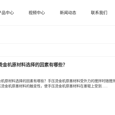
产品中心
视频中心
新闻动态
联系我们
烫金机原材料选择的因素有哪些？
金机原材料选择的因素有哪些？手压烫金机原墨材料受外力的搅拌时随搅
烫金机原墨材料的触变性，使手压烫金机原墨材料在墨辊上受到......