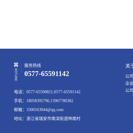
服务热线
关
0577-65591142
公
企
公
电话：0577-65590821;0577-65591142
手机：18058395796;13967780382
邮箱：3300163944@qq.com
地址：浙江省瑞安市南滨街道林南村